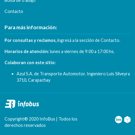
Bolsa de trabajo
Contacto
Para más información:
Por consultas y reclamos,
ingresá a la sección de
Contacto
.
Horarios de atención:
lunes a viernes de
9:00 a 17:00 hs.
Colaboran con este sitio:
Azul S.A. de Transporte Automotor. Ingeniero Luis Silveyra
3710, Carapachay
Copyright® 2020 InfoBus | Todos los
derechos reservados