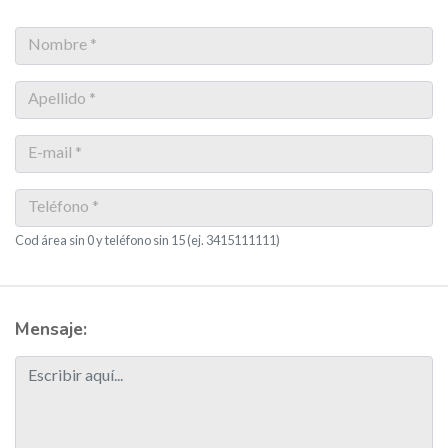
Nombre *
Apellido *
E-mail *
Teléfono *
Cod área sin 0 y teléfono sin 15 (ej. 3415111111)
Mensaje: