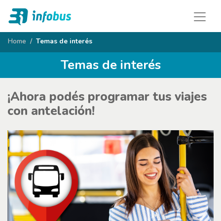
Home
Temas de interés
Temas de interés
¡Ahora podés programar tus viajes
con antelación!