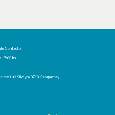
n de
Contacto
.
a 17:00 hs.
niero Luis Silveyra 3710, Carapachay