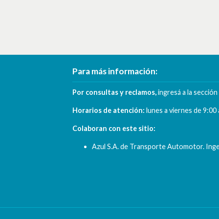
Para más información:
Por consultas y reclamos,
ingresá a la secció
Horarios de atención:
lunes a viernes de
9:00 
Colaboran con este sitio:
Azul S.A. de Transporte Automotor. Inge