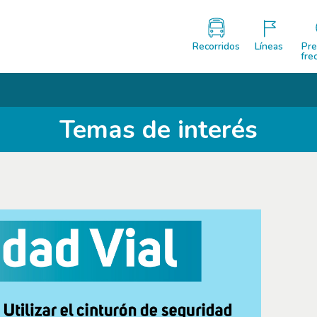
Recorridos
Líneas
Pre
fre
Temas de interés